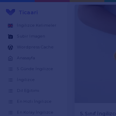
Ticaari
İngilizce Kelimeler
Subir Imagen
Wordpress Cache
Anasayfa
5 Günde İngilizce
İngilizce
Dil Eğitimi
En Hızlı İngilizce
En Kolay İngilizce
5. Sınıf İngili