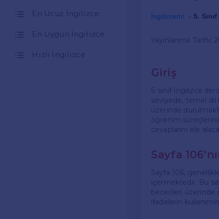
En Ucuz İngilizce
İngilizcemi
5. Sını
En Uygun İngilizce
Yayınlanma Tarihi: 
Hızlı İngilizce
Giriş
5. sınıf İngilizce de
seviyede, temel dil 
üzerinde durulmakta
öğrenim süreçlerine 
cevaplarını ele alaca
Sayfa 106'nı
Sayfa 106, genellikle
içermektedir. Bu sa
becerileri üzerinde 
ifadelerin kullanımı