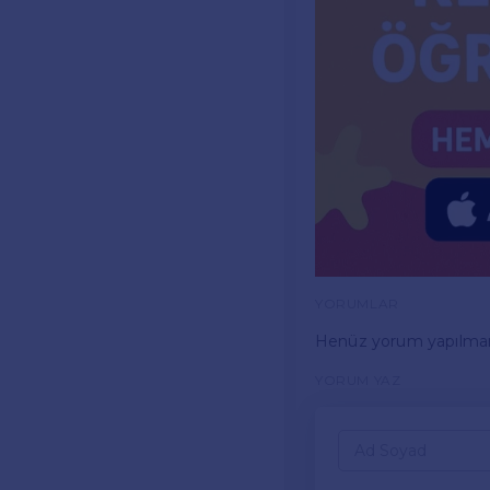
YORUMLAR
Henüz yorum yapılma
YORUM YAZ