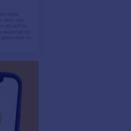
aktiviteler
 diline olan
 dili aktif bir
ni sağlamak için
geliştirebilir ve