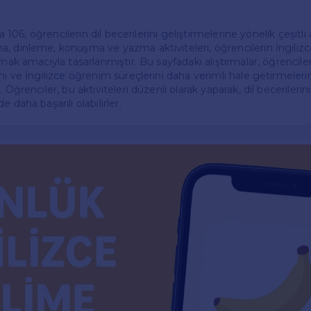
fa 106, öğrencilerin dil becerilerini geliştirmelerine yönelik çeşitli 
, dinleme, konuşma ve yazma aktiviteleri, öğrencilerin İngilizce
mak amacıyla tasarlanmıştır. Bu sayfadaki alıştırmalar, öğrencilerin
nı ve İngilizce öğrenim süreçlerini daha verimli hale getirmeleri
 Öğrenciler, bu aktiviteleri düzenli olarak yaparak, dil becerilerini 
 daha başarılı olabilirler.