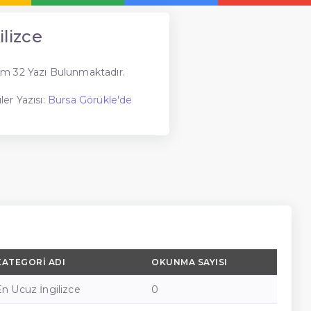
lizce
m 32 Yazı Bulunmaktadır.
er Yazısı:
Bursa Görükle'de
KATEGORI ADI
OKUNMA SAYISI
En Ucuz İngilizce
0