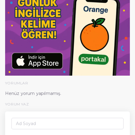
YORUMLAR
Henüz yorum yapılmamış.
YORUM YAZ