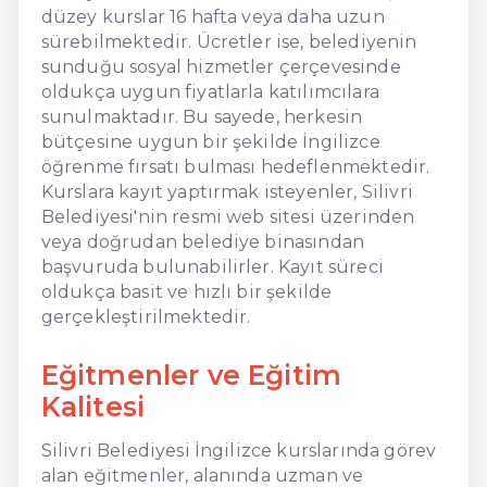
düzey kurslar 16 hafta veya daha uzun
sürebilmektedir. Ücretler ise, belediyenin
sunduğu sosyal hizmetler çerçevesinde
oldukça uygun fiyatlarla katılımcılara
sunulmaktadır. Bu sayede, herkesin
bütçesine uygun bir şekilde İngilizce
öğrenme fırsatı bulması hedeflenmektedir.
Kurslara kayıt yaptırmak isteyenler, Silivri
Belediyesi'nin resmi web sitesi üzerinden
veya doğrudan belediye binasından
başvuruda bulunabilirler. Kayıt süreci
oldukça basit ve hızlı bir şekilde
gerçekleştirilmektedir.
Eğitmenler ve Eğitim
Kalitesi
Silivri Belediyesi İngilizce kurslarında görev
alan eğitmenler, alanında uzman ve