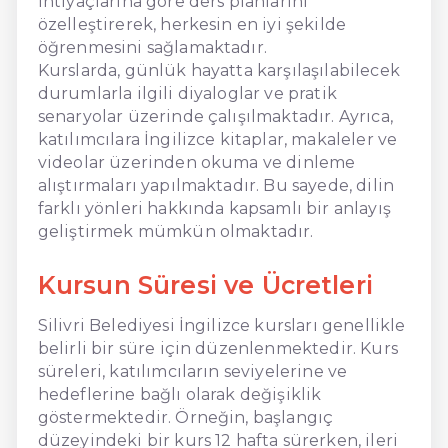
ihtiyaçlarına göre ders planlarını
özelleştirerek, herkesin en iyi şekilde
öğrenmesini sağlamaktadır.
Kurslarda, günlük hayatta karşılaşılabilecek
durumlarla ilgili diyaloglar ve pratik
senaryolar üzerinde çalışılmaktadır. Ayrıca,
katılımcılara İngilizce kitaplar, makaleler ve
videolar üzerinden okuma ve dinleme
alıştırmaları yapılmaktadır. Bu sayede, dilin
farklı yönleri hakkında kapsamlı bir anlayış
geliştirmek mümkün olmaktadır.
Kursun Süresi ve Ücretleri
Silivri Belediyesi İngilizce kursları genellikle
belirli bir süre için düzenlenmektedir. Kurs
süreleri, katılımcıların seviyelerine ve
hedeflerine bağlı olarak değişiklik
göstermektedir. Örneğin, başlangıç
düzeyindeki bir kurs 12 hafta sürerken, ileri