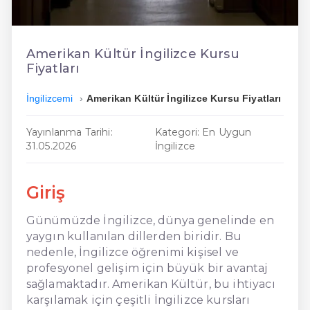
En Ucuz İngilizce
En Uygun İngilizce
Amerikan Kültür İngilizce Kursu
Fiyatları
Hızlı İngilizce
İngilizcemi
Amerikan Kültür İngilizce Kursu Fiyatları
Yayınlanma Tarihi:
Kategori: En Uygun
31.05.2026
İngilizce
Giriş
Günümüzde İngilizce, dünya genelinde en
yaygın kullanılan dillerden biridir. Bu
nedenle, İngilizce öğrenimi kişisel ve
profesyonel gelişim için büyük bir avantaj
sağlamaktadır. Amerikan Kültür, bu ihtiyacı
karşılamak için çeşitli İngilizce kursları