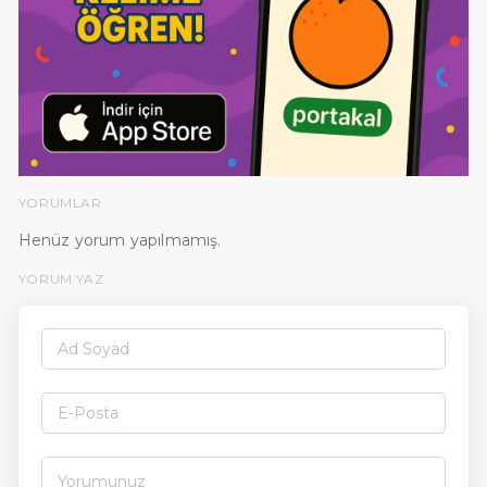
YORUMLAR
Henüz yorum yapılmamış.
YORUM YAZ