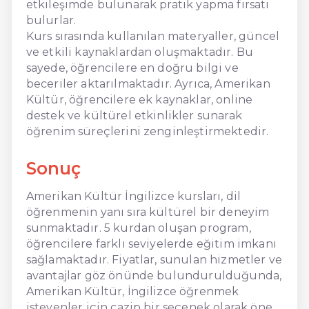
etkileşimde bulunarak pratik yapma fırsatı
bulurlar.
Kurs sırasında kullanılan materyaller, güncel
ve etkili kaynaklardan oluşmaktadır. Bu
sayede, öğrencilere en doğru bilgi ve
beceriler aktarılmaktadır. Ayrıca, Amerikan
Kültür, öğrencilere ek kaynaklar, online
destek ve kültürel etkinlikler sunarak
öğrenim süreçlerini zenginleştirmektedir.
Sonuç
Amerikan Kültür İngilizce kursları, dil
öğrenmenin yanı sıra kültürel bir deneyim
sunmaktadır. 5 kurdan oluşan program,
öğrencilere farklı seviyelerde eğitim imkanı
sağlamaktadır. Fiyatlar, sunulan hizmetler ve
avantajlar göz önünde bulundurulduğunda,
Amerikan Kültür, İngilizce öğrenmek
isteyenler için cazip bir seçenek olarak öne