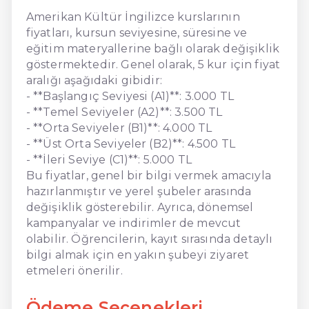
Amerikan Kültür İngilizce kurslarının
fiyatları, kursun seviyesine, süresine ve
eğitim materyallerine bağlı olarak değişiklik
göstermektedir. Genel olarak, 5 kur için fiyat
aralığı aşağıdaki gibidir:
- **Başlangıç Seviyesi (A1)**: 3.000 TL
- **Temel Seviyeler (A2)**: 3.500 TL
- **Orta Seviyeler (B1)**: 4.000 TL
- **Üst Orta Seviyeler (B2)**: 4.500 TL
- **İleri Seviye (C1)**: 5.000 TL
Bu fiyatlar, genel bir bilgi vermek amacıyla
hazırlanmıştır ve yerel şubeler arasında
değişiklik gösterebilir. Ayrıca, dönemsel
kampanyalar ve indirimler de mevcut
olabilir. Öğrencilerin, kayıt sırasında detaylı
bilgi almak için en yakın şubeyi ziyaret
etmeleri önerilir.
Ödeme Seçenekleri