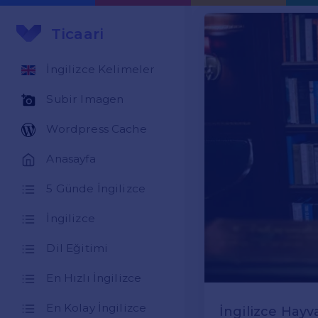
Ticaari
İngilizce Kelimeler
Subir Imagen
Wordpress Cache
Anasayfa
5 Günde İngilizce
İngilizce
Dil Eğitimi
En Hızlı İngilizce
En Kolay İngilizce
İngilizce Hayv