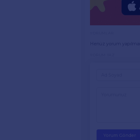
YORUMLAR
Henüz yorum yapılma
YORUM YAZ
Yorum Gönder