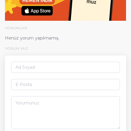
YORUMLAR
Henüz yorum yapılmamış.
YORUM YAZ