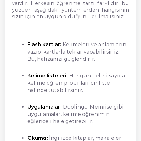
vardır. Herkesin öğrenme tarzı farklıdır, bu
yüzden aşağıdaki yöntemlerden hangisinin
sizin için en uygun olduğunu bulmalısınız:
Flash kartlar:
Kelimeleri ve anlamlarını
yazıp, kartlarla tekrar yapabilirsiniz.
Bu, hafızanızı güçlendirir.
Kelime listeleri:
Her gün belirli sayıda
kelime öğrenip, bunları bir liste
halinde tutabilirsiniz.
Uygulamalar:
Duolingo, Memrise gibi
uygulamalar, kelime öğrenimini
eğlenceli hale getirebilir.
Okuma:
İngilizce kitaplar, makaleler