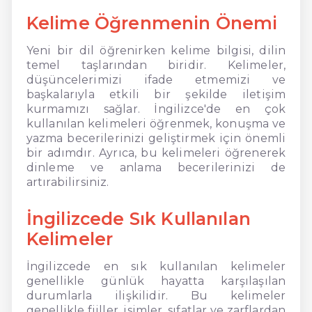
Kelime Öğrenmenin Önemi
Yeni bir dil öğrenirken kelime bilgisi, dilin
temel taşlarından biridir. Kelimeler,
düşüncelerimizi ifade etmemizi ve
başkalarıyla etkili bir şekilde iletişim
kurmamızı sağlar. İngilizce'de en çok
kullanılan kelimeleri öğrenmek, konuşma ve
yazma becerilerinizi geliştirmek için önemli
bir adımdır. Ayrıca, bu kelimeleri öğrenerek
dinleme ve anlama becerilerinizi de
artırabilirsiniz.
İngilizcede Sık Kullanılan
Kelimeler
İngilizcede en sık kullanılan kelimeler
genellikle günlük hayatta karşılaşılan
durumlarla ilişkilidir. Bu kelimeler
genellikle fiiller, isimler, sıfatlar ve zarflardan