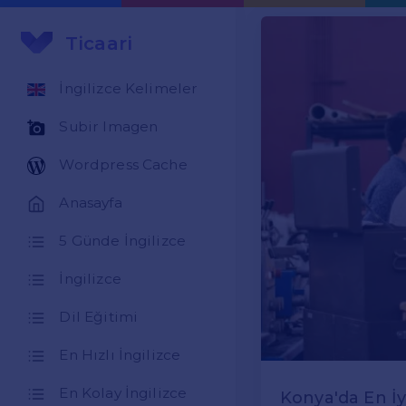
Ticaari
İngilizce Kelimeler
Subir Imagen
Wordpress Cache
Anasayfa
5 Günde İngilizce
İngilizce
Dil Eğitimi
En Hızlı İngilizce
En Kolay İngilizce
Konya'da En İy