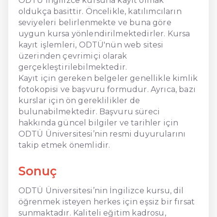
ODTÜ İngilizce kursuna kayıt olmak
oldukça basittir. Öncelikle, katılımcıların
seviyeleri belirlenmekte ve buna göre
uygun kursa yönlendirilmektedirler. Kursa
kayıt işlemleri, ODTÜ'nün web sitesi
üzerinden çevrimiçi olarak
gerçekleştirilebilmektedir.
Kayıt için gereken belgeler genellikle kimlik
fotokopisi ve başvuru formudur. Ayrıca, bazı
kurslar için ön gereklilikler de
bulunabilmektedir. Başvuru süreci
hakkında güncel bilgiler ve tarihler için
ODTÜ Üniversitesi’nin resmi duyurularını
takip etmek önemlidir.
Sonuç
ODTÜ Üniversitesi’nin İngilizce kursu, dil
öğrenmek isteyen herkes için eşsiz bir fırsat
sunmaktadır. Kaliteli eğitim kadrosu,