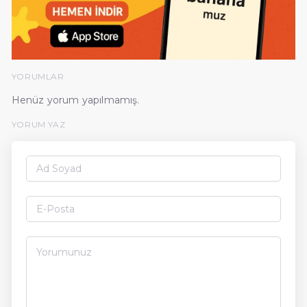
YORUMLAR
Henüz yorum yapılmamış.
YORUM YAZ