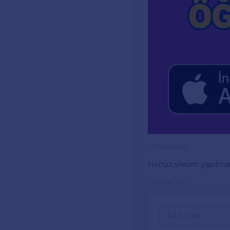
YORUMLAR
Henüz yorum yapılma
YORUM YAZ