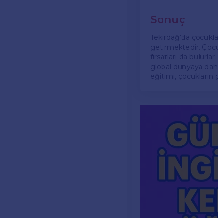
Sonuç
Tekirdağ'da çocuklar 
getirmektedir. Çocukl
fırsatları da bulurla
global dünyaya daha
eğitimi, çocukların 