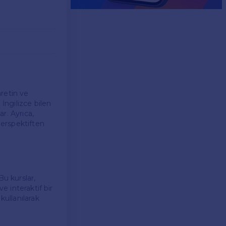
retin ve
 İngilizce bilen
ar. Ayrıca,
perspektiften
Bu kurslar,
e interaktif bir
kullanılarak