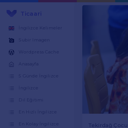
Ticaari
İngilizce Kelimeler
Subir Imagen
Wordpress Cache
Anasayfa
5 Günde İngilizce
İngilizce
Dil Eğitimi
En Hızlı İngilizce
En Kolay İngilizce
Tekirdağ Çocuk