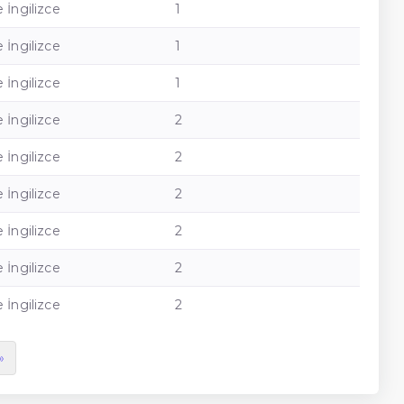
 İngilizce
1
 İngilizce
1
 İngilizce
1
 İngilizce
2
 İngilizce
2
 İngilizce
2
 İngilizce
2
 İngilizce
2
 İngilizce
2
»